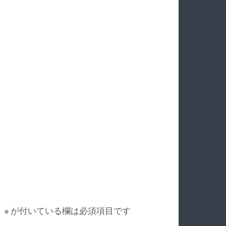
。
※
が付いている欄は必須項目です