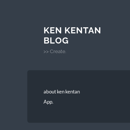
KEN KENTAN
BLOG
>> Create.
about ken kentan
App.