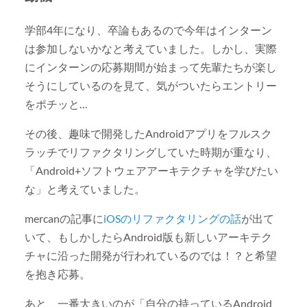
学部4年になり、卒論もあるので今年はインターン
は参加しないかなと考えていました。しかし、実際
にインターンの応募期間が始まって先輩たちが楽し
そうにしているのを見て、気がついたらエントリー
をポチッと…
その後、趣味で開発したAndroidアプリをフルスク
ラッチでリファクタリングしていた時期が重なり、
「Android+ソフトウェアアーキテクチャを学びたい
な」と考えていました。
mercanの記事に
iOSのリファクタリングの話
が出て
いて、もしかしたらAndroid版も新しいアーキテク
チャに沿った開発が行われているのでは！？と希望
を抱き応募。
あと、一番大きいのが「自分の持っているAndroid