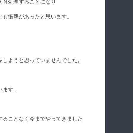
ＡＮ処理することになり
とも衝撃があったと思います。
をしようと思っていませんでした。
います。
することなく今までやってきました