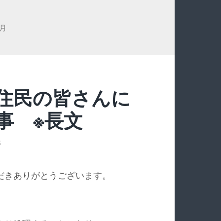
7月
住民の皆さんに
事 ※長文
S
だきありがとうございます。