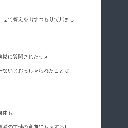
わせて答えを出すつもりで居まし
執拗に質問されたうえ
来ないとおっしゃられたことは
自体も
猫鯖の主軸の意向にも反するし