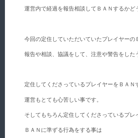
運営内で経過を報告相談してＢＡＮするかど
今回の定住していただいていたプレイヤーの
報告や相談、協議をして、注意や警告をした
定住してくださっているプレイヤーをＢＡＮ
運営もとても心苦しい事です。
そしてもちろん定住してくださっているプレ
ＢＡＮに準ずる行為をする事は