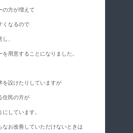
ーの方が増えて
すくなるので
意し、
ーを用意することになりました。
準を設けたりしていますが
る住民の方が
うにしています。
もなお改善していただけないときは