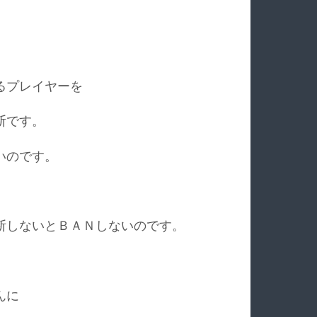
るプレイヤーを
断です。
いのです。
断しないとＢＡＮしないのです。
んに