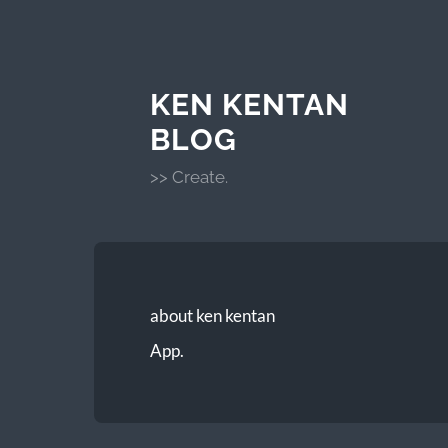
KEN KENTAN
BLOG
>> Create.
about ken kentan
App.