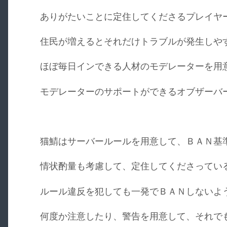
ありがたいことに定住してくださるプレイヤ
住民が増えるとそれだけトラブルが発生しや
ほぼ毎日インできる人材のモデレーターを用
モデレーターのサポートができるオブザーバ
猫鯖はサーバールールを用意して、ＢＡＮ基
情状酌量も考慮して、定住してくださってい
ルール違反を犯しても一発でＢＡＮしないよ
何度か注意したり、警告を用意して、それで