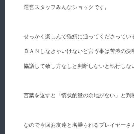
運営スタッフみんなショックです。
せっかく楽しんで猫鯖に通ってくださってい
ＢＡＮしなきゃいけないと言う事は苦渋の決
協議して致し方なしと判断しないと執行しな
言葉を返すと「情状酌量の余地がない」と判
なので今回お友達と名乗られるプレイヤーさ