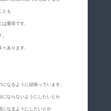
ことも
には重荷です。
す。
多々あります。
のになるように頑張っています。
由にならないようにしたいとか
鯖になるようにしたいとか