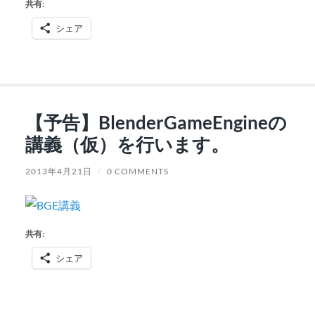
共有:
シェア
【予告】BlenderGameEngineの
講義（仮）を行います。
2013年4月21日
/
0 COMMENTS
共有:
シェア