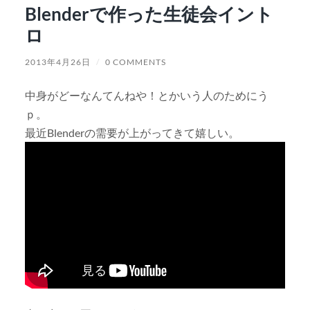
Blenderで作った生徒会イント
ロ
2013年4月26日
/
0 COMMENTS
中身がどーなんてんねや！とかいう人のためにう
ｐ。
最近Blenderの需要が上がってきて嬉しい。