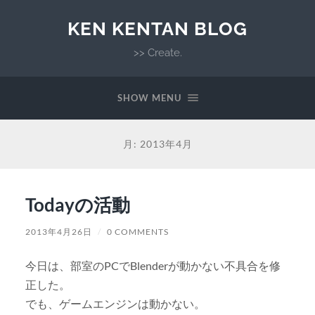
KEN KENTAN BLOG
>> Create.
SHOW MENU
月:
2013年4月
Todayの活動
2013年4月26日
/
0 COMMENTS
今日は、部室のPCでBlenderが動かない不具合を修
正した。
でも、ゲームエンジンは動かない。