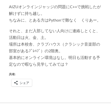
AIZUオンラインジャッジの問題にC++で挑戦したが
解けずに持ち越し。
ちなみに、とある方はPythonで難なく くりあー。
それと、まだ入部してない人向けに連絡しとくと、
活動日は火、金、土。
場所は本校舎、クラブハウス（クラシック音楽部の
部室があるﾌﾟﾚﾊﾌﾞ）の2階奥。
基本的にオンライン環境はなし。明日も活動する予
定なので暇なら見学してみては？
共有:
シェア