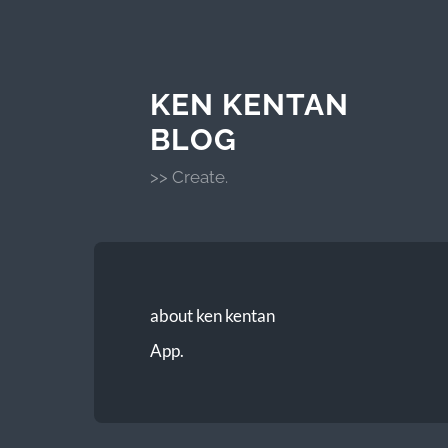
KEN KENTAN
BLOG
>> Create.
about ken kentan
App.