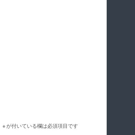
。
※
が付いている欄は必須項目です