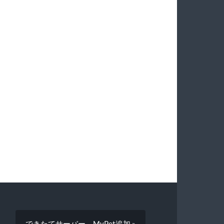
できたてサーバー MyPet追加 »