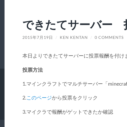
できたてサーバー 
2015年7月19日
/
KEN KENTAN
/
0 COMMENTS
本日よりできたてサーバーに投票報酬を付け
投票方法
1.マインクラフトでマルチサーバー「minecraft.
2.
このページ
から投票をクリック
3.マイクラで報酬がゲットできたか確認