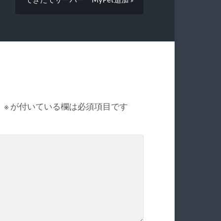
。
※
が付いている欄は必須項目です