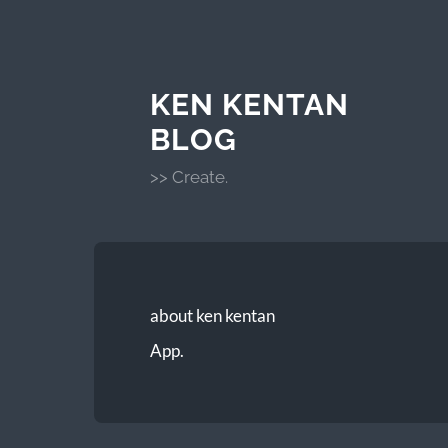
KEN KENTAN
BLOG
>> Create.
about ken kentan
App.