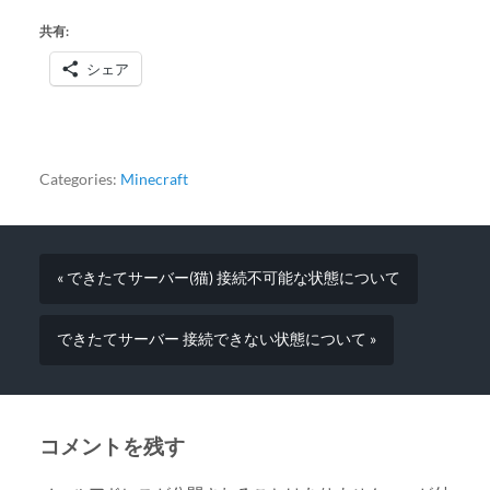
共有:
シェア
Categories:
Minecraft
« できたてサーバー(猫) 接続不可能な状態について
できたてサーバー 接続できない状態について »
コメントを残す