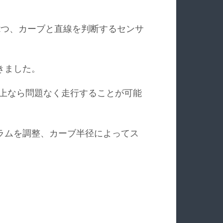
2つ、カーブと直線を判断するセンサ
きました。
以上なら問題なく走行することが可能
ラムを調整、カーブ半径によってス