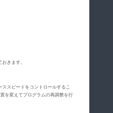
ておきます。
ーススピードをコントロールするこ
配置を変えてプログラムの再調整を行