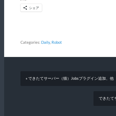
シェア
Categories:
Daily
,
Robot
« できたてサーバー（猫）Jobsプラグイン追加、他
できたてサ