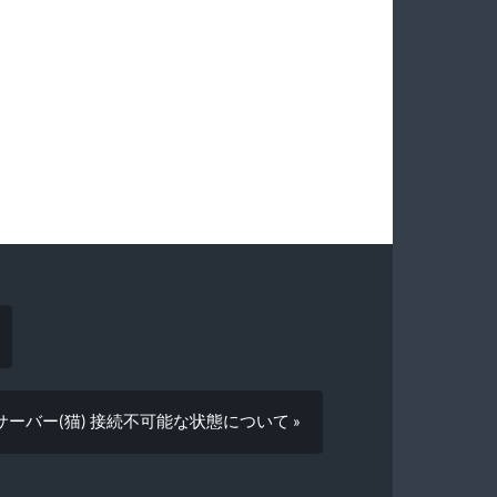
ーバー(猫) 接続不可能な状態について »