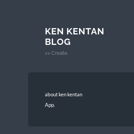
KEN KENTAN
BLOG
>> Create.
about ken kentan
App.