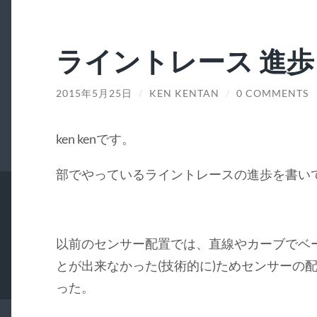
ライントレース 進歩
2015年5月25日
/
KEN KENTAN
/
0 COMMENTS
ken kenです。
部でやっているライントレースの進歩を書い
以前のセンサー配置では、直線やカーブでベ
とが出来なかった(技術的に)ためセンサーの
った。