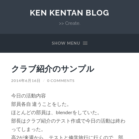
KEN KENTAN BLOG
>> Create.
SHOW MENU
クラブ紹介のサンプル
2014年6月16日
/
0 COMMENTS
今日の活動内容
部員各自 違うことをした。
ほとんどの部員は、blenderをしていた。
部長はクラブ紹介のテスト作成で今日の活動は終わ
ってしまった。
高2が来週から、テストと修学旅行に行くので、部