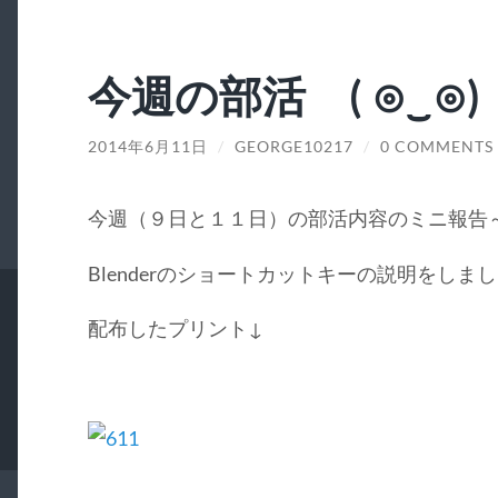
今週の部活 ( ⊙‿⊙)
2014年6月11日
/
GEORGE10217
/
0 COMMENTS
今週（９日と１１日）の部活内容のミニ報告
Blenderのショートカットキーの説明をしま
配布したプリント↓