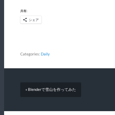
共有:
シェア
Categories:
Daily
« Blenderで雪山を作ってみた