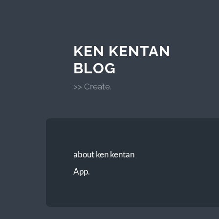
KEN KENTAN
BLOG
>> Create.
about ken kentan
App.